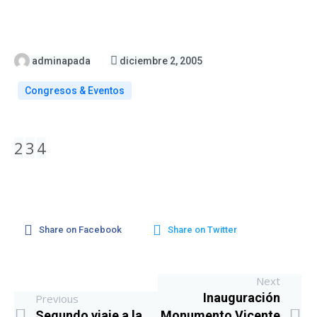
adminapada
diciembre 2, 2005
Congresos & Eventos
2
3
4
Share on Facebook
Share on Twitter
Next
Inauguración
Previous
Segundo viaje a la
Monumento Vicente