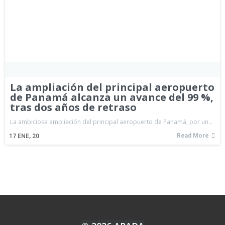
La ampliación del principal aeropuerto
de Panamá alcanza un avance del 99 %,
tras dos años de retraso
La ambiciosa ampliación del principal aeropuerto de Panamá, por un…
Read More
17
ENE, 20