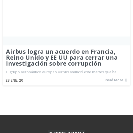
Airbus logra un acuerdo en Francia,
Reino Unido y EE UU para cerrar una
investigación sobre corrupción
El grupo aeronáutico europeo Airbus anunció este martes que ha…
Read More
28
ENE, 20