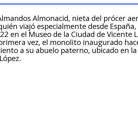
Almandos Almonacid, nieta del prócer ae
ién viajó especialmente desde España, s
a 22 en el Museo de la Ciudad de Vicente 
rimera vez, el monolito inaugurado hac
nto a su abuelo paterno, ubicado en la 
 López.