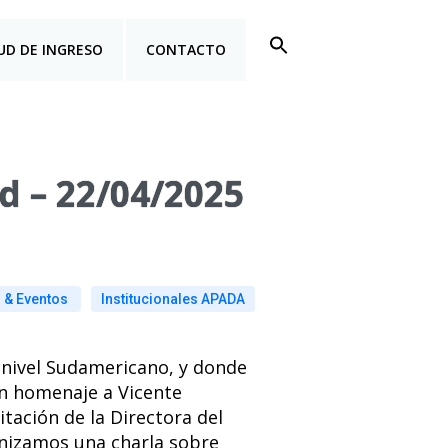
UD DE INGRESO
CONTACTO
 – 22/04/2025
 & Eventos
Institucionales APADA
 nivel Sudamericano, y donde
en homenaje a Vicente
tación de la Directora del
anizamos una charla sobre