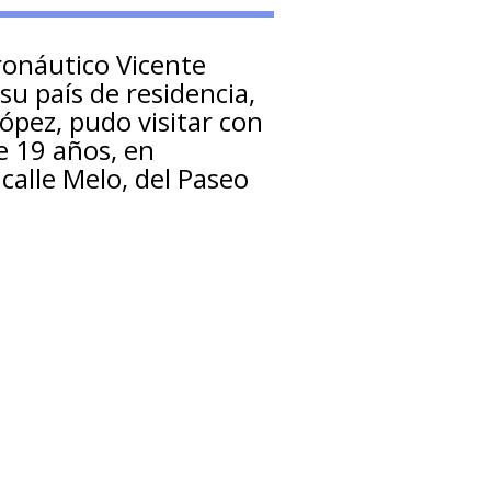
ronáutico Vicente
u país de residencia,
López, pudo visitar con
e 19 años, en
calle Melo, del Paseo