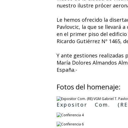
nuestro ilustre prócer aeron
Le hemos ofrecido la disertac
Pavlovcic, la que se llevará a
en el primer piso del edifici
Ricardo Gutiérrez Nº 1465, de
Y ante gestiones realizadas 
María Dolores Almandos Almo
España.-
Fotos del homenaje:
Expositor Com. (R