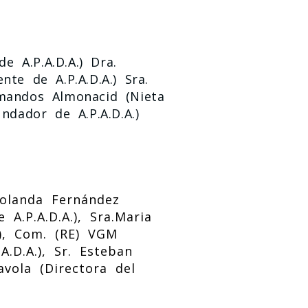
e A.P.A.D.A.) Dra.
nte de A.P.A.D.A.) Sra.
Almandos Almonacid (Nieta
ndador de A.P.A.D.A.)
Yolanda Fernández
 A.P.A.D.A.), Sra.Maria
), Com. (RE) VGM
A.D.A.), Sr. Esteban
avola (Directora del