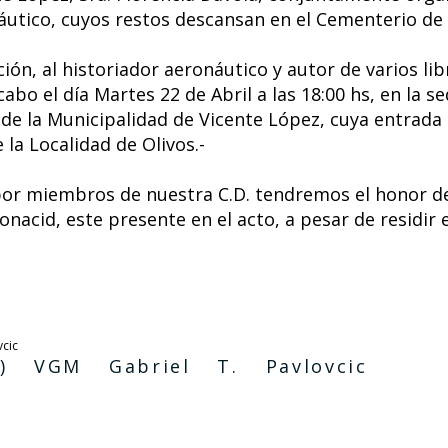
áutico, cuyos restos descansan en el Cementerio de 
ión, al historiador aeronáutico y autor de varios li
 cabo el día Martes 22 de Abril a las 18:00 hs, en la
o de la Municipalidad de Vicente López, cuya entrada p
 la Localidad de Olivos.-
por miembros de nuestra C.D. tendremos el honor de 
nacid, este presente en el acto, a pesar de residi
E) VGM Gabriel T. Pavlovcic