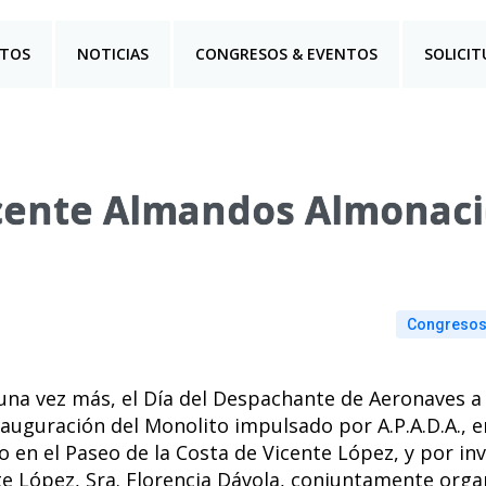
TOS
NOTICIAS
CONGRESOS & EVENTOS
SOLICIT
ente Almandos Almonacid
Congresos
 una vez más, el Día del Despachante de Aeronaves a
nauguración del Monolito impulsado por A.P.A.D.A., 
en el Paseo de la Costa de Vicente López, y por invi
te López, Sra. Florencia Dávola, conjuntamente org