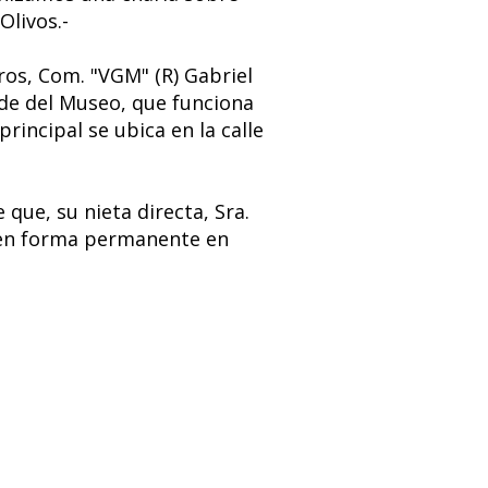
Olivos.-
bros, Com. "VGM" (R) Gabriel
 sede del Museo, que funciona
rincipal se ubica en la calle
que, su nieta directa, Sra.
r en forma permanente en