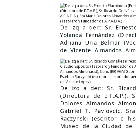
De izq a der:: Sr. Ernest
Yolanda Fernández (Direct
Adriana Uria Belmar (Voca
de Vicente Almandos Almo
De izq a der:: Sr. Ricar
(Directora de E.T.A.P.), 
Dolores Almandos Almon
Gabriel T. Pavlovcic, Sr
Raczynski (escritor e hi
Museo de la Ciudad de 