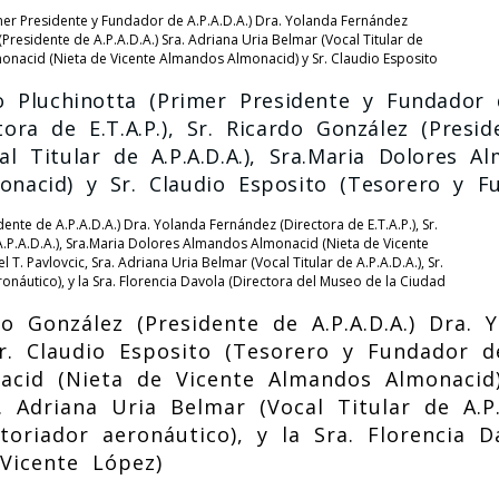
o Pluchinotta (Primer Presidente y Fundador d
ora de E.T.A.P.), Sr. Ricardo González (Preside
l Titular de A.P.A.D.A.), Sra.Maria Dolores 
nacid) y Sr. Claudio Esposito (Tesorero y Fu
do González (Presidente de A.P.A.D.A.) Dra. 
Sr. Claudio Esposito (Tesorero y Fundador de
acid (Nieta de Vicente Almandos Almonacid
a. Adriana Uria Belmar (Vocal Titular de A.P.
storiador aeronáutico), y la Sra. Florencia D
Vicente López)