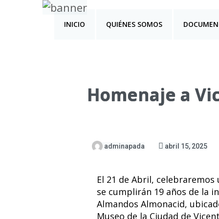
INICIO
QUIÉNES SOMOS
DOCUMEN
Homenaje a Vic
adminapada
abril 15, 2025
El 21 de Abril, celebraremos
se cumplirán 19 años de la i
Almandos Almonacid, ubicado 
Museo de la Ciudad de Vicen