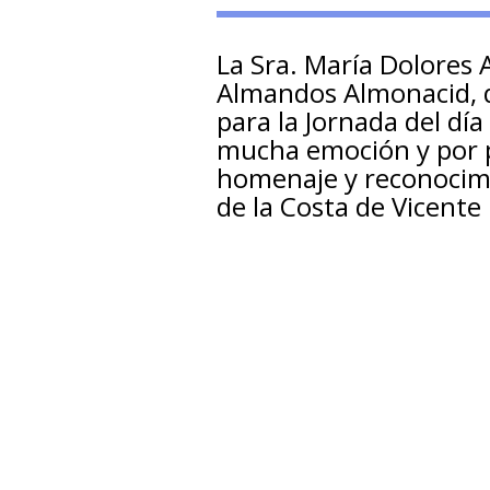
La Sra. María Dolores 
Almandos Almonacid, qu
para la Jornada del dí
mucha emoción y por p
homenaje y reconocimie
de la Costa de Vicente