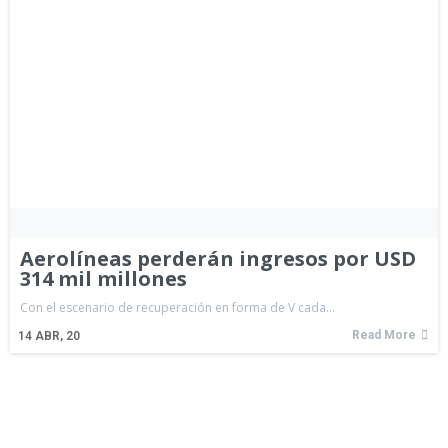
Aerolíneas perderán ingresos por USD
314 mil millones
Con el escenario de recuperación en forma de V cada…
Read More
14
ABR, 20