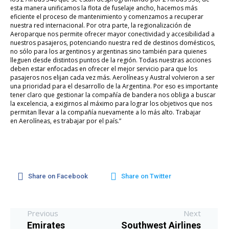
esta manera unificamos la flota de fuselaje ancho, hacemos más
eficiente el proceso de mantenimiento y comenzamos a recuperar
nuestra red internacional.
Por otra parte, la regionalización de
Aeroparque nos permite ofrecer mayor conectividad y accesibilidad a
nuestros pasajeros, potenciando nuestra red de destinos domésticos,
no sólo para los argentinos y argentinas sino también para quienes
lleguen desde distintos puntos de la región. Todas nuestras acciones
deben estar enfocadas en ofrecer el mejor servicio para que los
pasajeros nos elijan cada vez más.
Aerolíneas
y Austral volvieron a ser
una prioridad para el desarrollo de la Argentina. Por eso es importante
tener claro que gestionar la compañía de bandera nos obliga a buscar
la excelencia, a exigirnos al máximo para lograr los objetivos que nos
permitan llevar a la compañía nuevamente a lo más alto. Trabajar
en
Aerolíneas
, es trabajar por el país.”
Share on Facebook
Share on Twitter
Previous
Next
Emirates
Southwest Airlines