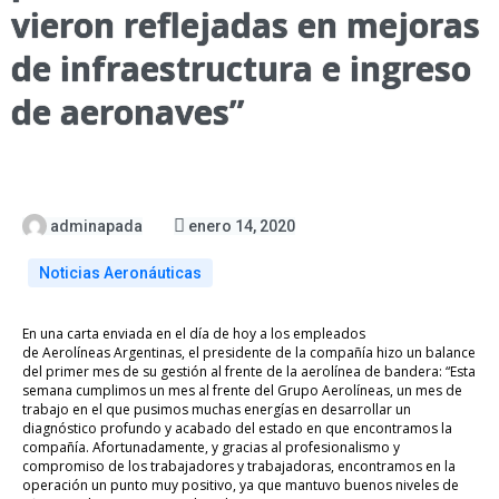
vieron reflejadas en mejoras
de infraestructura e ingreso
de aeronaves”
adminapada
enero 14, 2020
Noticias Aeronáuticas
En una carta enviada en el día de hoy a los empleados
de
Aerolíneas
Argentinas, el presidente de la compañía hizo un balance
del primer mes de su gestión al frente de la aerolínea de bandera:
“Esta
semana cumplimos un mes al frente del Grupo
Aerolíneas
, un mes de
trabajo en el que pusimos muchas energías en desarrollar un
diagnóstico profundo y acabado del estado en que encontramos la
compañía.
Afortunadamente, y gracias al profesionalismo y
compromiso de los trabajadores y trabajadoras, encontramos en la
operación un punto muy positivo, ya que mantuvo buenos niveles de